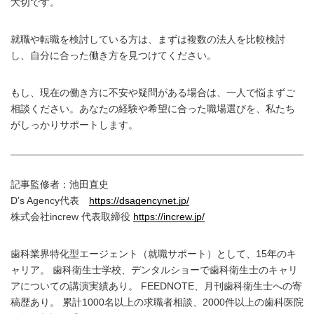
大切です。
就職や転職を検討している方は、まずは複数の法人を比較検討
し、自分に合った働き方を見つけてください。
もし、現在の働き方に不安や疑問がある場合は、一人で悩まずご
相談ください。あなたの経験や希望に合った職場選びを、私たち
がしっかりサポートします。
記事監修者：池田直史
D’s Agency代表
https://dsagencynet.jp/
株式会社increw 代表取締役
https://increw.jp/
歯科業界特化型エージェント（就職サポート）として、15年のキ
ャリア。 歯科衛生士学校、デンタルショーで歯科衛生士のキャリ
アについての講演実績あり。 FEEDNOTE、月刊歯科衛生士への寄
稿歴あり。 累計1000名以上の求職者相談、2000件以上の歯科医院