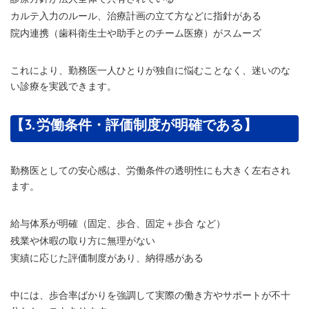
カルテ入力のルール、治療計画の立て方などに指針がある
院内連携（歯科衛生士や助手とのチーム医療）がスムーズ
これにより、勤務医一人ひとりが独自に悩むことなく、迷いのな
い診療を実践できます。
【3. 労働条件・評価制度が明確である】
勤務医としての安心感は、労働条件の透明性にも大きく左右され
ます。
給与体系が明確（固定、歩合、固定＋歩合 など）
残業や休暇の取り方に無理がない
実績に応じた評価制度があり、納得感がある
中には、歩合率ばかりを強調して実際の働き方やサポートが不十